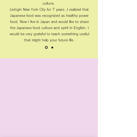
culture.
Livingin New York City for 7 years ,I realized that
Japanese food was recognized as healthy power
food. Now I live in Japan and would like to share
the Japanese food culture and spirit in English. I
would be very grateful to teach something useful
that might help your future life.