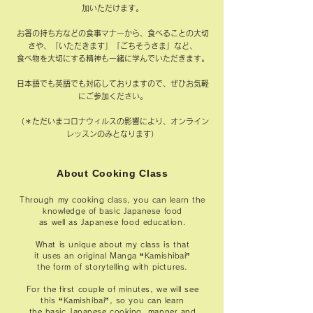
加いただけます。
お箸の持ち方などの食事マナーから、食べることの大切
さや、「いただきます」「ごちそうさま」など、
食べ物を大切にする精神も一緒に学んでいただきます。​
日本語でも英語でも対応しておりますので、ぜひお気軽
にご参加ください。
（＊ただいまコロナウィルスの影響により、オンライン
レッスンのみとなります）
About Cooking Class
Through my cooking class, you can learn the
knowledge of basic Japanese food
as well as Japanese food education.
What is unique about my class is that
it uses an original Manga “Kamishibai”
the form of storytelling with pictures.
For the first couple of minutes, we will see
this “Kamishibai”, so you can learn
the basic Japanese cooking, manner and